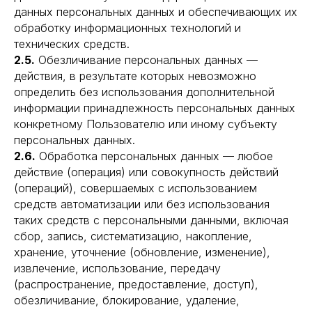
данных персональных данных и обеспечивающих их
обработку информационных технологий и
технических средств.
2.5.
Обезличивание персональных данных —
действия, в результате которых невозможно
определить без использования дополнительной
информации принадлежность персональных данных
конкретному Пользователю или иному субъекту
персональных данных.
2.6.
Обработка персональных данных — любое
действие (операция) или совокупность действий
(операций), совершаемых с использованием
средств автоматизации или без использования
таких средств с персональными данными, включая
сбор, запись, систематизацию, накопление,
хранение, уточнение (обновление, изменение),
извлечение, использование, передачу
(распространение, предоставление, доступ),
обезличивание, блокирование, удаление,